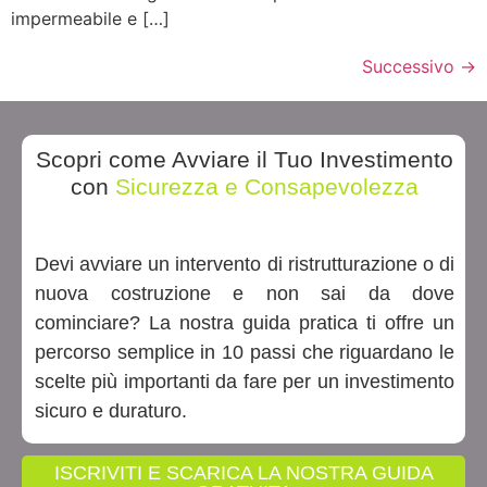
impermeabile e […]
Successivo
→
Scopri come Avviare il Tuo Investimento
con
Sicurezza e Consapevolezza
Devi avviare un intervento di ristrutturazione o di
nuova costruzione e non sai da dove
cominciare? La nostra guida pratica ti offre un
percorso semplice in 10 passi che riguardano le
scelte più importanti da fare per un investimento
sicuro e duraturo.
ISCRIVITI E SCARICA LA NOSTRA GUIDA