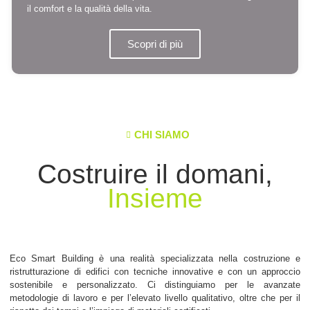
il comfort e la qualità della vita.
Scopri di più
CHI SIAMO
Costruire il domani,
Insieme
Eco Smart Building è una realità specializzata nella costruzione e
ristrutturazione di edifici con tecniche innovative e con un approccio
sostenibile e personalizzato. Ci distinguiamo per le avanzate
metodologie di lavoro e per l’elevato livello qualitativo, oltre che per il