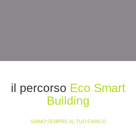
il
percorso
Eco Smart
Building
SIAMO SEMPRE AL TUO FIANCO