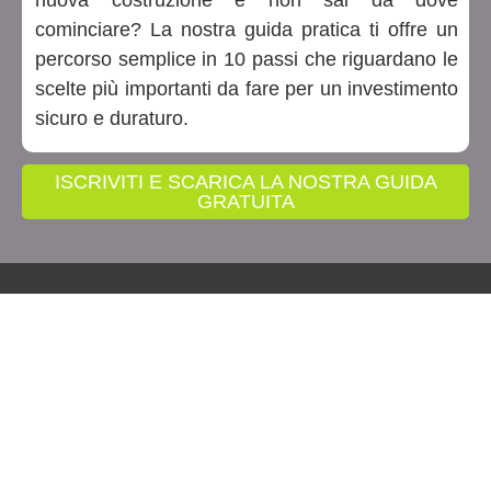
nuova costruzione e non sai da dove
cominciare? La nostra guida pratica ti offre un
percorso semplice in 10 passi che riguardano le
scelte più importanti da fare per un investimento
sicuro e duraturo.
ISCRIVITI E SCARICA LA NOSTRA GUIDA
GRATUITA