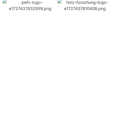
RICHIEDI INFORMAZIONI
Scopri come
possiamo aiutarti