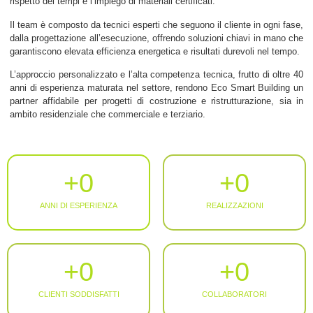
rispetto dei tempi e l’impiego di materiali certificati.
Il team è composto da tecnici esperti che seguono il cliente in ogni fase,
dalla progettazione all’esecuzione, offrendo soluzioni chiavi in mano che
garantiscono elevata efficienza energetica e risultati durevoli nel tempo.
L’approccio personalizzato e l’alta competenza tecnica, frutto di oltre 40
anni di esperienza maturata nel settore, rendono Eco Smart Building un
partner affidabile per progetti di costruzione e ristrutturazione, sia in
ambito residenziale che commerciale e terziario.
+
0
+
0
ANNI DI ESPERIENZA
REALIZZAZIONI
+
0
+
0
CLIENTI SODDISFATTI
COLLABORATORI